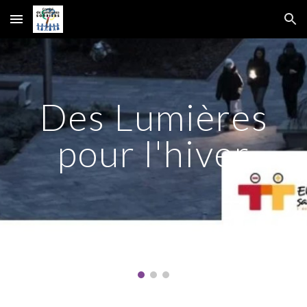
Skip to main content
Skip to navigation
Des Lumières
pour l'hiver