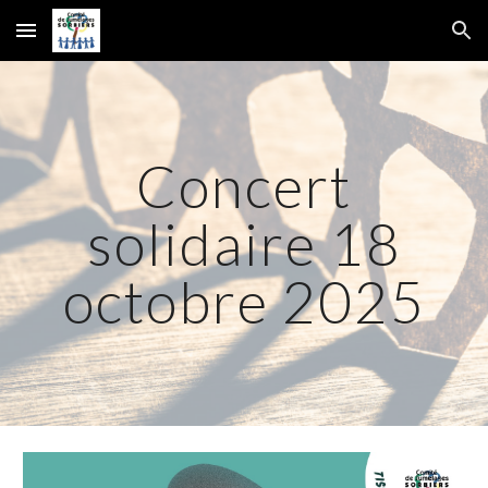
Skip to main content
Skip to navigation
Concert
solidaire 18
octobre 2025