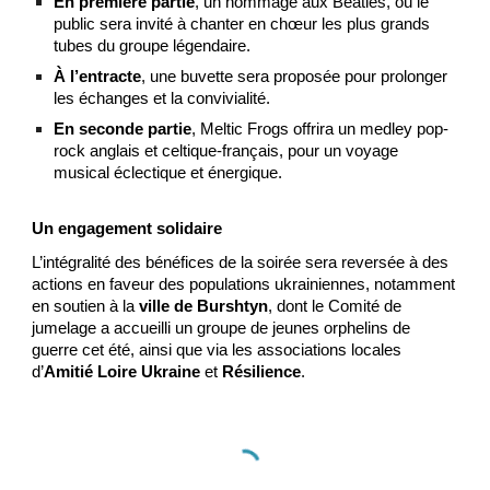
En première partie
, un hommage aux Beatles, où le
public sera invité à chanter en chœur les plus grands
tubes du groupe légendaire.
À l’entracte
, une buvette sera proposée pour prolonger
les échanges et la convivialité.
En seconde partie
, Meltic Frogs offrira un medley pop-
rock anglais et celtique-français, pour un voyage
musical éclectique et énergique.
Un engagement solidaire
L’intégralité des bénéfices de la soirée sera reversée à des
actions en faveur des populations ukrainiennes, notamment
en soutien à la
ville de Burshtyn
, dont le Comité de
jumelage a accueilli un groupe de jeunes orphelins de
guerre cet été, ainsi que via les associations locales
d’
Amitié Loire Ukraine
et
Résilience
.